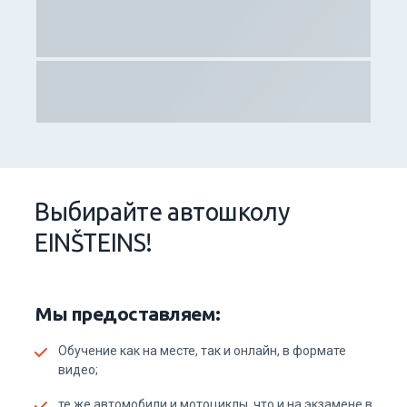
Выбирайтe aвтошколу
EINŠTEINS!
Мы предоставляем:
Обучение как на месте, так и онлайн, в формате
видео;
те же автомобили и мотоциклы, что и на экзамене в