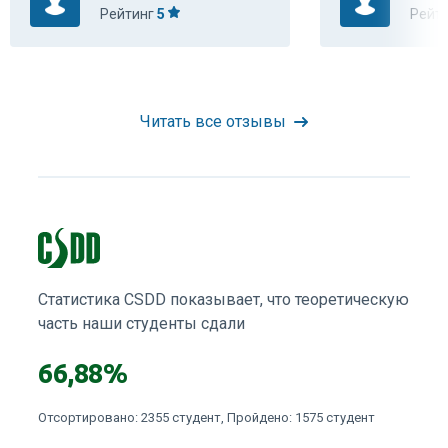
Рейтинг
5
Рейт
Читать все отзывы
Статистика CSDD показывает, что теоретическую
часть наши студенты сдали
66,88%
Отсортировано: 2355 студент, Пройдено: 1575 студент