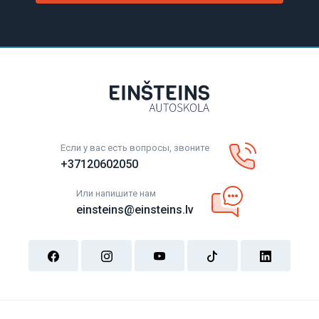
Если у вас есть вопросы, звоните
+37120602050
Или напишите нам
einsteins@einsteins.lv