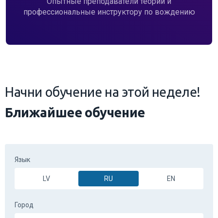
Опытные преподаватели теории и
профессиональные инструктору по вождению
Начни обучение на этой неделе!
Ближайшее обучение
Язык
LV
RU
EN
Город