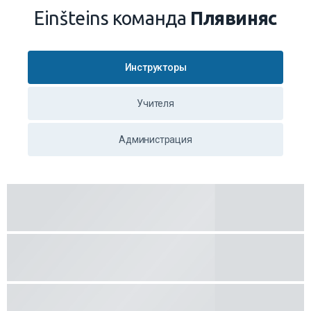
Einšteins команда
Плявиняс
Инструкторы
Учителя
Администрация