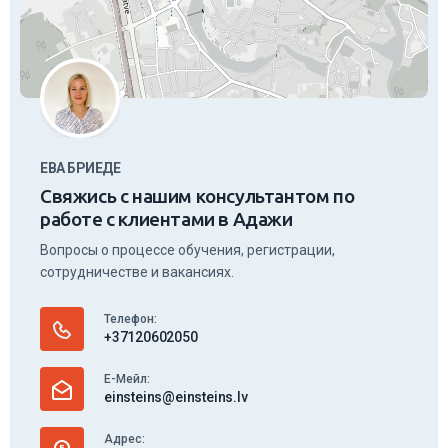
ЕВА БРИЕДЕ
Свяжись с нашим консультантом по
работе с клиентами в Адажи
Вопросы о процессе обучения, регистрации,
сотрудничестве и вакансиях.
Телефон:
+37120602050
Е-Mейл:
einsteins@einsteins.lv
Aдрес: