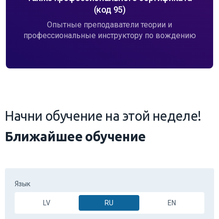
(код 95)
Опытные преподаватели теории и
профессиональные инструктору по вождению
Начни обучение на этой неделе!
Ближайшее обучение
Язык
LV
RU
EN