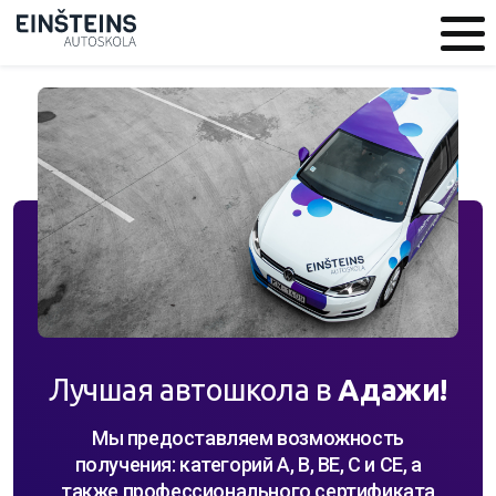
Лучшая автошкола в
Адажи!
Мы предоставляем возможность
получения: категорий A, B, BE, C и CE, а
также профессионального сертификата