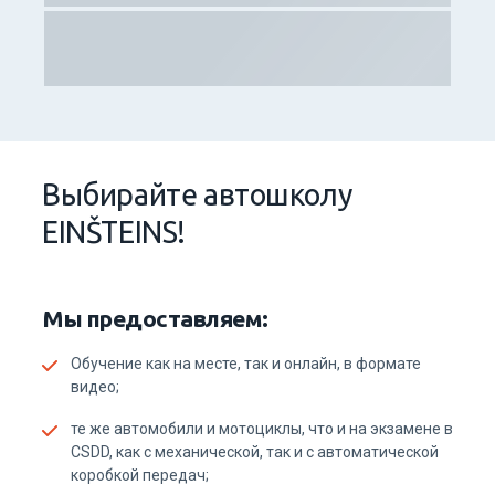
Выбирайтe aвтошколу
EINŠTEINS!
Мы предоставляем:
Обучение как на месте, так и онлайн, в формате
видео;
те же автомобили и мотоциклы, что и на экзамене в
CSDD, как с механической, так и с автоматической
коробкой передач;