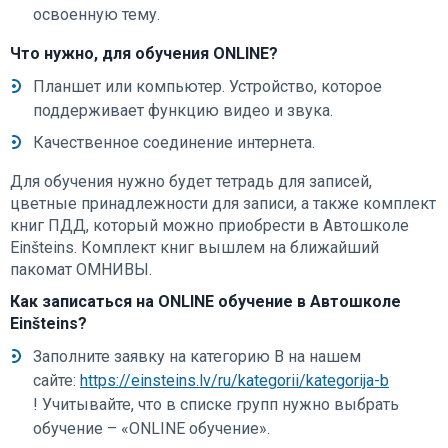
освоенную тему.
Что нужно, для обучения ОNLINE?
Планшет или компьютер. Устройство, которое
поддерживает функцию видео и звука.
Качественное соединение интернета.
Для обучения нужно будет тетрадь для записей,
цветные принадлежности для записи, а также комплект
книг ПДД, который можно приобрести в Автошколе
Einšteins. Комплект книг вышлем на ближайший
пакомат ОМНИВЫ.
Как записаться на ОNLINE обучение в Автошколе
Einšteins?
Заполните заявку на категорию В на нашем
сайте:
https://einsteins.lv/ru/kategorii/kategorija-b
! Учитывайте, что в списке групп нужно выбрать
обучение – «ОNLINE обучение».