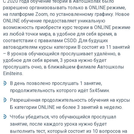
С 2020 года обучение теории в Автошколах было
разрешено организовывать только в ОNLINE режиме,
на платформе Zoom, по установленному графику. Новое
ОNLINE обучение предоставляет уникальную
возможность приобрести курс теории в ONLINE режиме
из любой точки мира, в удобное для себя время, в
соответствии с правилами CSDD. Для будущих
автоводителям курсы категории В состоят из 11 занятий
– 8 уроков обучающийся прослушивает удалённо, в
удобное для себя время, 3 урока нужно будет
прослушать очно, в ближайшем филиале Автошколы
Einšteins.
В день позволено прослушать 1 занятие,
продолжительность которого идёт 5х45мин.
Разрешённая продолжительность обучения на курсы
Б категории ОNLINE не более 3 занятий в неделю.
Чтобы убедиться, что обучающийся прослушал
занятие, после каждого урока нужно будет
выполнить тест, который состоит из 10 вопросов на