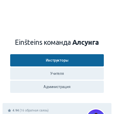
Einšteins команда
Алсунга
Инструкторы
Учителя
Администрация
4.94
(16 обратная связь)
Marika Magonīte