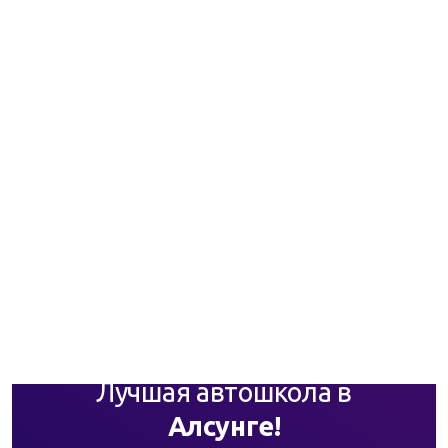
Лучшая автошкола в
Алсунге!
Мы предоставляем возможность