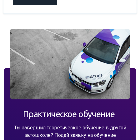
Практическое обучение
Ты завершил теоретическое обучение в другой
автошколе? Подай заявку на обучение
вождению у лучших инструкторов в автошколе
Einšteins!