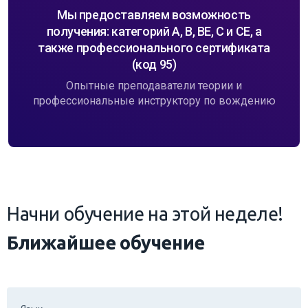
получения: категорий A, B, BE, C и CE, а
также профессионального сертификата
(код 95)
Опытные преподаватели теории и
профессиональные инструктору по вождению
Начни обучение на этой неделе!
Ближайшее обучение
Язык