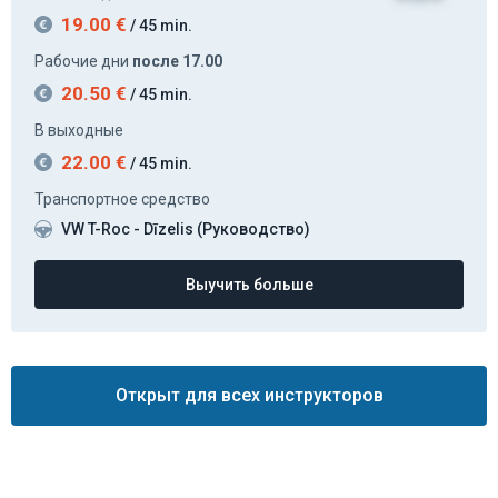
Рабочие дни
после 17.00
20.50
€
/ 45 min.
В выходные
22.00
€
/ 45 min.
Транспортное средство
VW T-Roc - Dīzelis (Руководство)
Выучить больше
Открыт для всех инструкторов
Что говорят о нас