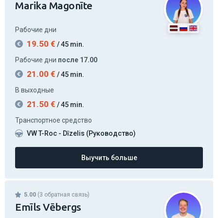
Рабочие дни
19.50
€
/ 45 min.
Рабочие дни
после 17.00
21.00
€
/ 45 min.
В выходные
21.50
€
/ 45 min.
Транспортное средство
VW T-Roc - Dīzelis (Руководство)
Выучить больше
5.00
(3 обратная связь)
Emīls Vēbergs
Рабочие дни