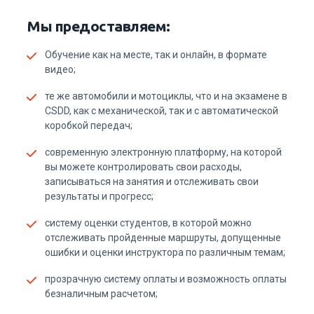
Обучение как на месте, так и онлайн, в формате
видео;
те же автомобили и мотоциклы, что и на экзамене в
CSDD, как с механической, так и с автоматической
коробкой передач;
cовременную электронную платформу, на которой
вы можете контролировать свои расходы,
записываться на занятия и отслеживать свои
результаты и прогресс;
cистему оценки студентов, в которой можно
отслеживать пройденные маршруты, допущенные
ошибки и оценки инструктора по различным темам;
прозрачную систему оплаты и возможность оплаты
безналичным расчетом;
доступность инструкторов и практических занятий
по всей Латвии - начните практическое обучение в