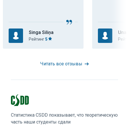
Singa Siliņa
Una 
Рейтинг
5
Рейт
Читать все отзывы
Статистика CSDD показывает, что теоретическую
часть наши студенты сдали
66,88%