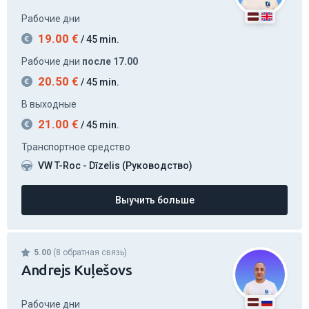
19.00
€
/ 45 min.
Рабочие дни
после 17.00
20.50
€
/ 45 min.
В выходные
21.00
€
/ 45 min.
Транспортное средство
VW T-Roc - Dīzelis (Руководство)
Выучить больше
5.00
(8 обратная связь)
Andrejs Kuļešovs
Рабочие дни
19.00
€
/ 45 min.