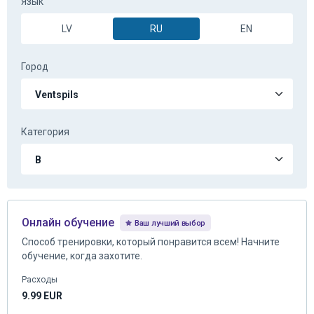
LV
RU
EN
Город
Категория
Онлайн обучение
Ваш лучший выбор
Способ тренировки, который понравится всем! Начните
обучение, когда захотите.
Расходы
9.99
EUR
НАЧНИ ОБУЧЕНИЕ. Выиграй VIP-впечатления на RED