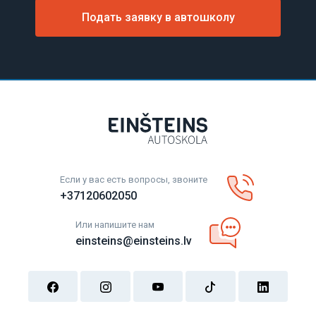
Подать заявку в автошколу
Если у вас есть вопросы, звоните
+37120602050
Или напишите нам
einsteins@einsteins.lv