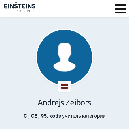
Andrejs Zeibots
C ; CE ; 95. kods
учитель категории