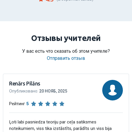
Отзывы учителей
У вас есть что сказать об этом учителе?
Отправить отзыв
Renārs Pilāns
Опубликовано
:
20 НОЯБ, 2025
Рейтинг
5
Ļoti labi pasniedza teoriju par ceļa satiksmes
noteikumiem, viss tika izstāstīts, parādīts un viss bija