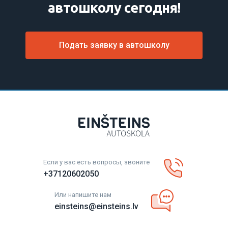
автошколу сегодня!
Подать заявку в автошколу
Если у вас есть вопросы, звоните
+37120602050
Или напишите нам
einsteins@einsteins.lv