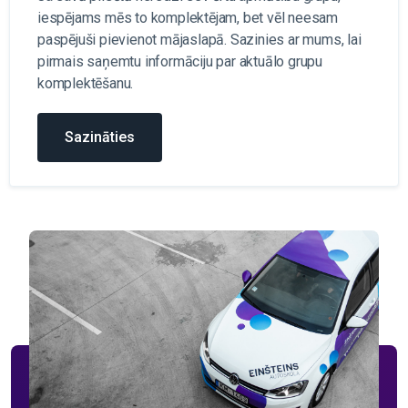
iespējams mēs to komplektējam, bet vēl neesam
paspējuši pievienot mājaslapā. Sazinies ar mums, lai
pirmais saņemtu informāciju par aktuālo grupu
komplektēšanu.
Sazināties