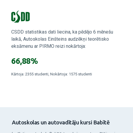
CSDD statistikas dati liecina, ka pēdējo 6 mēnešu
laikā, Autoskolas Einšteins audzēkņi teorētisko
eksāmenu ar PIRMO reizi nokārtoja:
66,88%
Kārtoja: 2355 studenti, Nokārtoja: 1575 studenti
Autoskolas un autovadītāju kursi Babītē