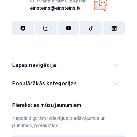
Vai arī rakstiet mums uz e-pastu
einsteins@einsteins.lv
Lapas navigācija
Populārākās kategorijas
Pieraksties mūsu jaunumiem
Nepalaid garām izdevīgus piedāvājumus un
jaunumus, pieraksties!