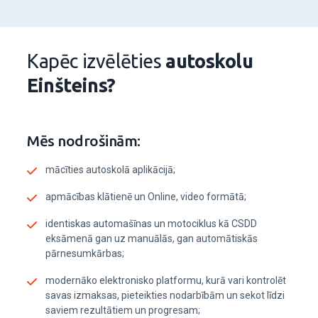
Kapēc izvēlēties
autoskolu
Einšteins?
Mēs nodrošinām:
mācīties autoskolā aplikācijā;
apmācības klātienē un Online, video formātā;
identiskas automašīnas un motociklus kā CSDD
eksāmenā gan uz manuālās, gan automātiskās
pārnesumkārbas;
modernāko elektronisko platformu, kurā vari kontrolēt
savas izmaksas, pieteikties nodarbībām un sekot līdzi
saviem rezultātiem un progresam;