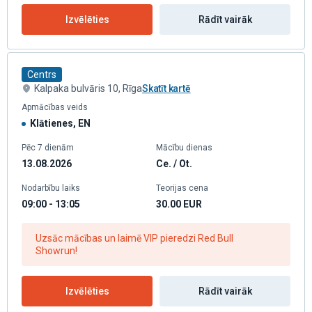
Izvēlēties
Rādīt vairāk
Centrs
Kalpaka bulvāris 10, Rīga
Skatīt kartē
Apmācības veids
Klātienes, EN
Pēc 7 dienām
Mācību dienas
13.08.2026
Ce. / Ot.
Nodarbību laiks
Teorijas cena
09:00 - 13:05
30.00
EUR
Uzsāc mācības un laimē VIP pieredzi Red Bull
Showrun!
Izvēlēties
Rādīt vairāk