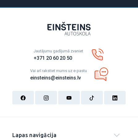
Jautājumu gadījumā zvaniet
+371 20 60 20 50
Vai arī rakstiet mums uz e-pastu
einsteins@einsteins.lv
Lapas navigācija