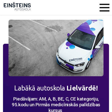
Labākā autoskola
Lielvārdē!
Piedāvājam: AM, A, B, BE, C, CE kategoriju,
95.kodu un Pirmās medicīniskās palīdzības
kursus