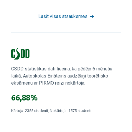
Lasīt visas atsauksmes
CSDD statistikas dati liecina, ka pēdējo 6 mēnešu
laikā, Autoskolas Einšteins audzēkņi teorētisko
eksāmenu ar PIRMO reizi nokārtoja:
66,88%
Kārtoja: 2355 studenti, Nokārtoja: 1575 studenti