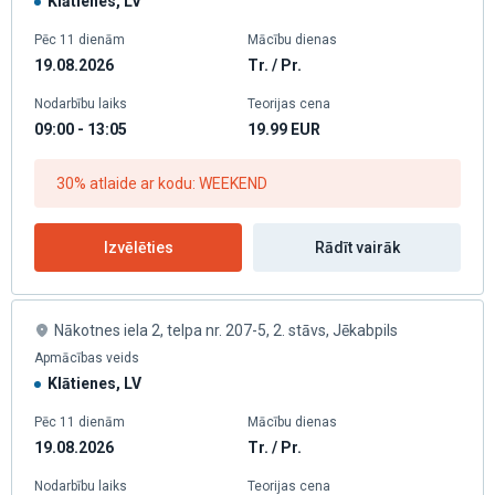
Klātienes, LV
Pēc 11 dienām
Mācību dienas
19.08.2026
Tr. / Pr.
Nodarbību laiks
Teorijas cena
09:00 - 13:05
19.99
EUR
30% atlaide ar kodu: WEEKEND
Izvēlēties
Rādīt vairāk
Nākotnes iela 2, telpa nr. 207-5, 2. stāvs, Jēkabpils
Apmācības veids
Klātienes, LV
Pēc 11 dienām
Mācību dienas
19.08.2026
Tr. / Pr.
Nodarbību laiks
Teorijas cena