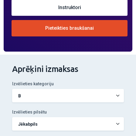
Instruktori
Pieteikties braukšanai
Aprēķini izmaksas
Izvēlieties kategoriju
Izvēlieties pilsētu