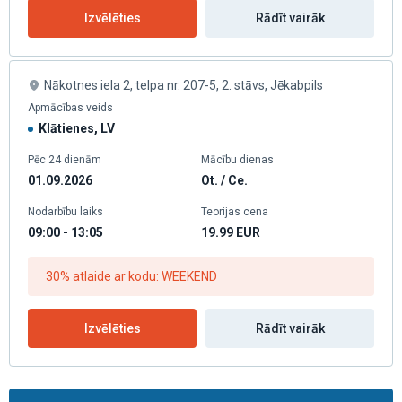
Izvēlēties
Rādīt vairāk
Nākotnes iela 2, telpa nr. 207-5, 2. stāvs, Jēkabpils
Apmācības veids
Klātienes, LV
Pēc 24 dienām
Mācību dienas
01.09.2026
Ot. / Ce.
Nodarbību laiks
Teorijas cena
09:00 - 13:05
19.99
EUR
30% atlaide ar kodu: WEEKEND
Izvēlēties
Rādīt vairāk