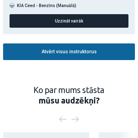
KIA Ceed - Benzīns (Manuālā)
Uzzināt vairāk
Atvērt visus instruktorus
Ko par mums stāsta
mūsu audzēkņi?