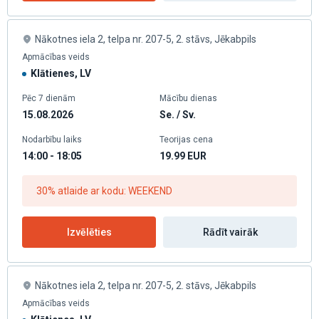
Nākotnes iela 2, telpa nr. 207-5, 2. stāvs, Jēkabpils
Apmācības veids
Klātienes, LV
Pēc 7 dienām
Mācību dienas
15.08.2026
Se. / Sv.
Nodarbību laiks
Teorijas cena
14:00 - 18:05
19.99
EUR
30% atlaide ar kodu: WEEKEND
Izvēlēties
Rādīt vairāk
Nākotnes iela 2, telpa nr. 207-5, 2. stāvs, Jēkabpils
Apmācības veids