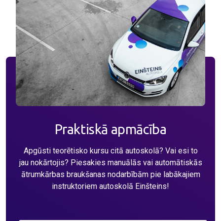
Praktiskā apmācība
Apgūsti teorētisko kursu citā autoskolā? Vai esi to
jau nokārtojis? Piesakies manuālās vai automātiskās
ātrumkārbas braukšanas nodarbībām pie labākajiem
instruktoriem autoskolā Einšteins!