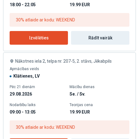
18:00 - 22:05
19.99
EUR
30% atlaide ar kodu: WEEKEND
Izvēlēties
Rādīt vairāk
Nākotnes iela 2, telpa nr. 207-5, 2. stāvs, Jēkabpils
Apmācības veids
Klātienes, LV
Pēc 21 dienām
Mācību dienas
29.08.2026
Se. / Sv.
Nodarbību laiks
Teorijas cena
09:00 - 13:05
19.99
EUR
30% atlaide ar kodu: WEEKEND