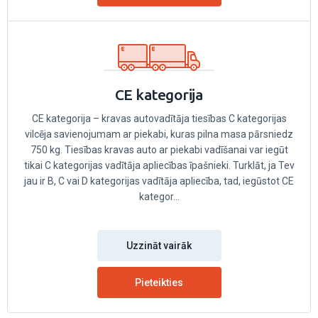
CE kategorija
CE kategorija – kravas autovadītāja tiesības C kategorijas
vilcēja savienojumam ar piekabi, kuras pilna masa pārsniedz
750 kg. Tiesības kravas auto ar piekabi vadīšanai var iegūt
tikai C kategorijas vadītāja apliecības īpašnieki. Turklāt, ja Tev
jau ir B, C vai D kategorijas vadītāja apliecība, tad, iegūstot CE
kategor...
Uzzināt vairāk
Pieteikties