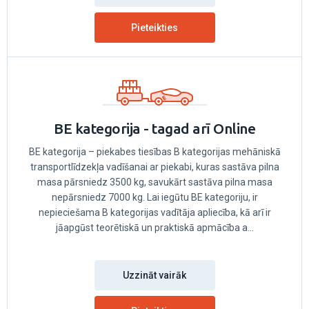
Pieteikties
BE kategorija - tagad arī Online
BE kategorija – piekabes tiesības B kategorijas mehāniskā
transportlīdzekļa vadīšanai ar piekabi, kuras sastāva pilna
masa pārsniedz 3500 kg, savukārt sastāva pilna masa
nepārsniedz 7000 kg. Lai iegūtu BE kategoriju, ir
nepieciešama B kategorijas vadītāja apliecība, kā arī ir
jāapgūst teorētiskā un praktiskā apmācība a...
Uzzināt vairāk