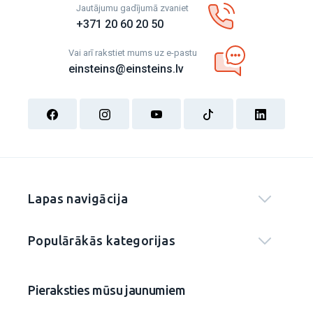
Jautājumu gadījumā zvaniet
+371 20 60 20 50
Vai arī rakstiet mums uz e-pastu
einsteins@einsteins.lv
Lapas navigācija
Populārākās kategorijas
Pieraksties mūsu jaunumiem