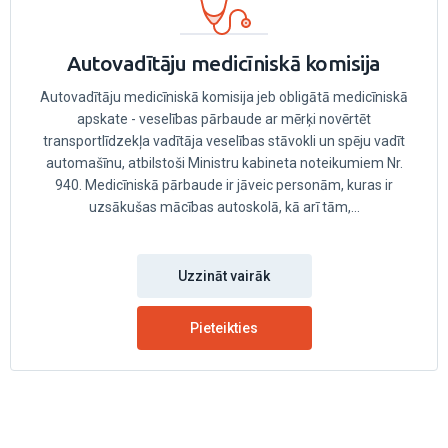
Autovadītāju medicīniskā komisija
Autovadītāju medicīniskā komisija jeb obligātā medicīniskā
apskate - veselības pārbaude ar mērķi novērtēt
transportlīdzekļa vadītāja veselības stāvokli un spēju vadīt
automašīnu, atbilstoši Ministru kabineta noteikumiem Nr.
940. Medicīniskā pārbaude ir jāveic personām, kuras ir
uzsākušas mācības autoskolā, kā arī tām,...
Uzzināt vairāk
Pieteikties