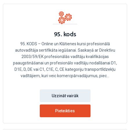
95. kods
95. KODS – Online un Klātienes kursi profesionālā
autovadītāja sertifikāta iegūšanai. Saskaņā ar Direktīvu
2003/59/EK profesionālās vadītāju kvalifikācijas
paaugstināšanai un profesionālo vadītāju nodalīšanai D1,
D1E, D, DE vai C1, C1E, C, CE kategoriju transportlīdzekļu
vadītājiem, kuri veic komercpārvadājumus, piec...
Uzzināt vairāk
Pieteikties