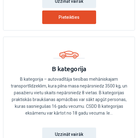
Uzzināt vairāk
Pieteikties
B kategorija
B kategorija – autovadītāja tiesības mehāniskajam
transportlīdzeklim, kura pilna masa nepārsniedz 3500 kg, un
pasažieru vietu skaits nepārsniedz 8 vietas. B kategorijas
praktiskās braukšanas apmācības var sākt apgūt personas,
kuras sasniegušas 16 gadu vecumu. CSDD B kategorijas
eksāmenu var kārtot no 18 gadu vecuma. Ie...
Uzzināt vairāk