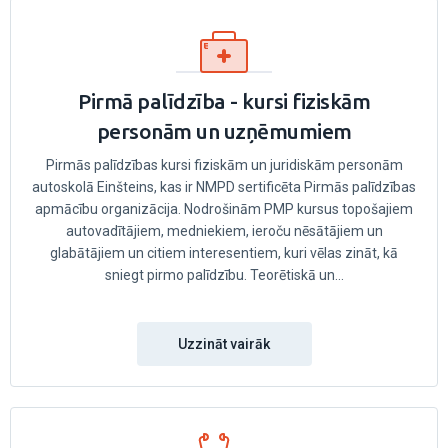
Pirmā palīdzība - kursi fiziskām
personām un uzņēmumiem
Pirmās palīdzības kursi fiziskām un juridiskām personām
autoskolā Einšteins, kas ir NMPD sertificēta Pirmās palīdzības
apmācību organizācija. Nodrošinām PMP kursus topošajiem
autovadītājiem, medniekiem, ieroču nēsātājiem un
glabātājiem un citiem interesentiem, kuri vēlas zināt, kā
sniegt pirmo palīdzību. Teorētiskā un...
Uzzināt vairāk