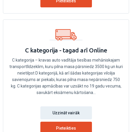
Pieteikties
C kategorija - tagad arī Online
C kategorija – kravas auto vadītāja tiesības mehāniskajam
transportlīdzeklim, kuru pilna masa pārsniedz 3500 kg un kuri
neietilpst D kategorijā, kā arī šādas kategorijas vilcēja
savienojums ar piekabi, kuras pilna masa nepārsniedz 750
kg. C kategorijas apmācības var uzsākt no 19 gadu vecuma,
savukārt eksāmenu kārtošana...
Uzzināt vairāk
Pieteikties