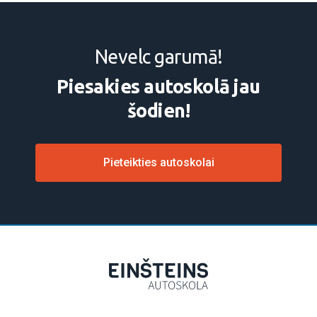
Nevelc garumā!
Piesakies autoskolā jau
šodien!
Pieteikties autoskolai