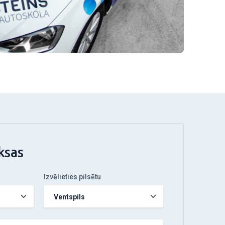
ksas
Izvēlieties pilsētu