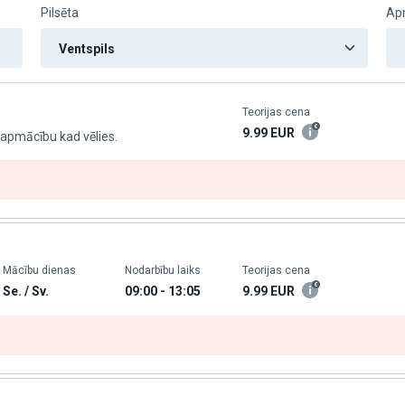
Pilsēta
Ap
Teorijas cena
9.99
EUR
 apmācību kad vēlies.
Mācību dienas
Nodarbību laiks
Teorijas cena
Se. / Sv.
09:00 - 13:05
9.99
EUR