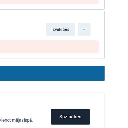
Izvēlēties
Sazināties
vienot mājaslapā.