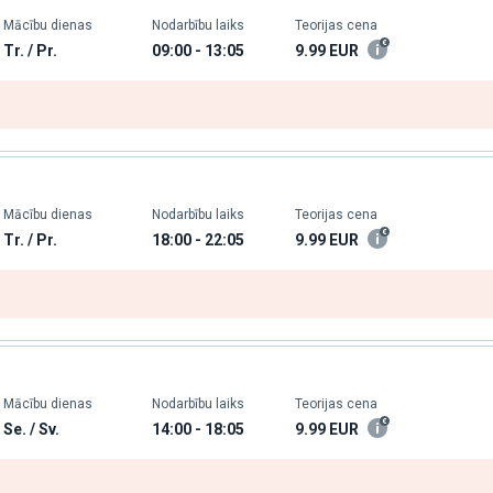
Mācību dienas
Nodarbību laiks
Teorijas cena
Tr. / Pr.
09:00 - 13:05
9.99
EUR
Mācību dienas
Nodarbību laiks
Teorijas cena
Tr. / Pr.
18:00 - 22:05
9.99
EUR
Mācību dienas
Nodarbību laiks
Teorijas cena
Se. / Sv.
14:00 - 18:05
9.99
EUR