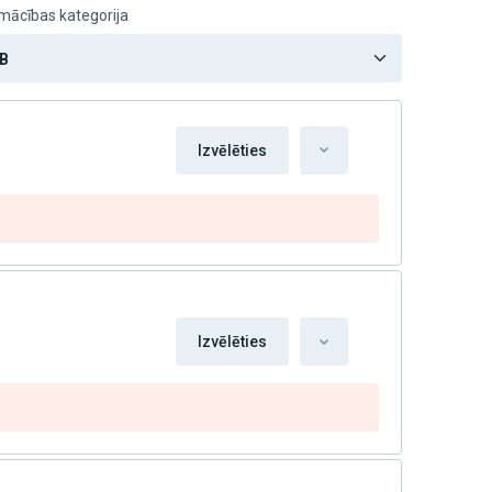
mācības kategorija
Izvēlēties
Izvēlēties