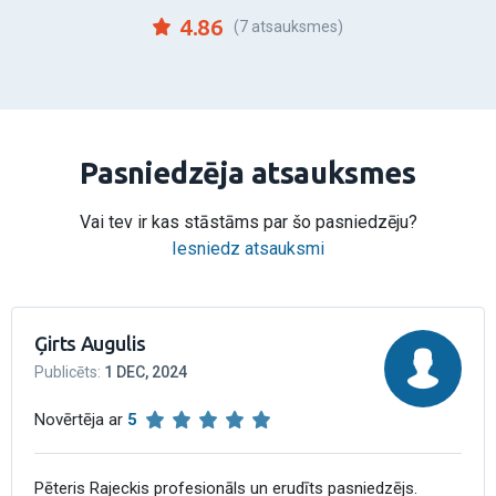
4.86
(7 atsauksmes)
Pasniedzēja atsauksmes
Vai tev ir kas stāstāms par šo pasniedzēju?
Iesniedz atsauksmi
Ģirts Augulis
Publicēts
:
1 DEC, 2024
Novērtēja ar
5
Pēteris Rajeckis profesionāls un erudīts pasniedzējs.