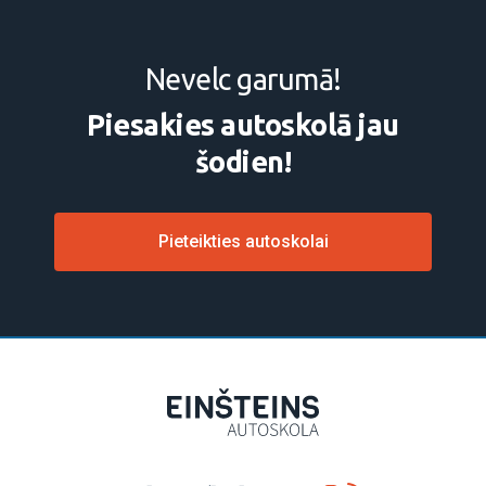
Nevelc garumā!
Piesakies autoskolā jau
šodien!
Pieteikties autoskolai