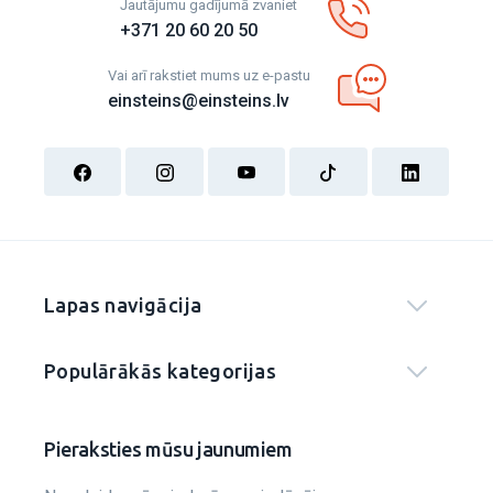
Jautājumu gadījumā zvaniet
+371 20 60 20 50
Vai arī rakstiet mums uz e-pastu
einsteins@einsteins.lv
Lapas navigācija
Populārākās kategorijas
Pieraksties mūsu jaunumiem