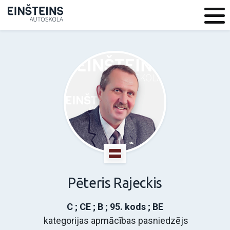
Pēteris Rajeckis
C ; CE ; B ; 95. kods ; BE
kategorijas apmācības pasniedzējs