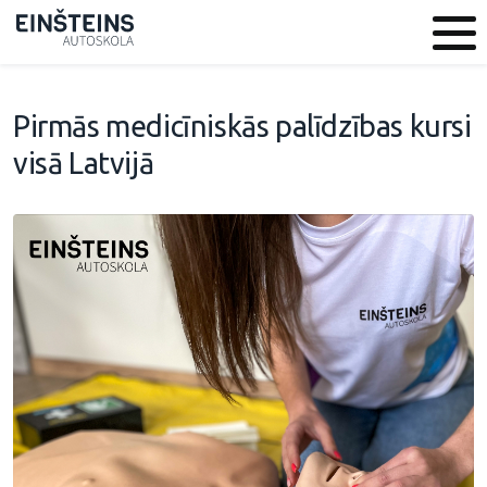
Pirmās medicīniskās palīdzības kursi
visā Latvijā