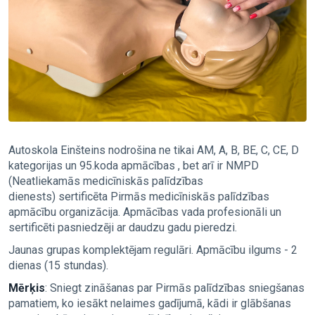
Autoskola Einšteins nodrošina ne tikai AM, A, B, BE, C, CE, D
kategorijas un 95.koda apmācības , bet arī ir NMPD
(Neatliekamās medicīniskās palīdzības
dienests) sertificēta Pirmās medicīniskās palīdzības
apmācību organizācija. Apmācības vada profesionāli un
sertificēti pasniedzēji ar daudzu gadu pieredzi.
Jaunas grupas komplektējam regulāri. Apmācību ilgums - 2
dienas (15 stundas).
Mērķis
: Sniegt zināšanas par Pirmās palīdzības sniegšanas
pamatiem, ko iesākt nelaimes gadījumā, kādi ir glābšanas