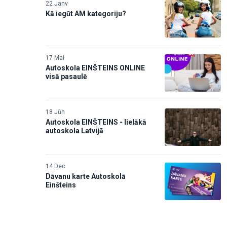
22 Janv
Kā iegūt AM kategoriju?
17 Mai
Autoskola EINŠTEINS ONLINE
visā pasaulē
18 Jūn
Autoskola EINŠTEINS - lielākā
autoskola Latvijā
14 Dec
Dāvanu karte Autoskolā
Einšteins