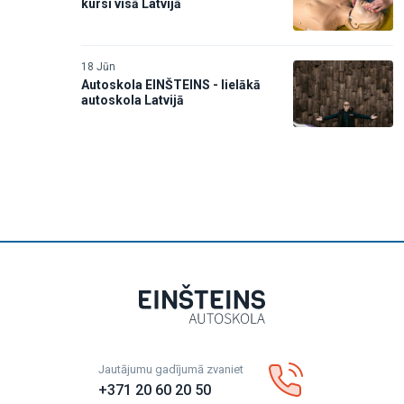
kursi visā Latvijā
18 Jūn
Autoskola EINŠTEINS - lielākā
autoskola Latvijā
Jautājumu gadījumā zvaniet
+371 20 60 20 50