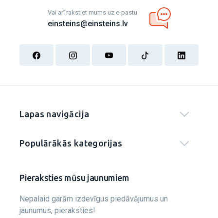
Vai arī rakstiet mums uz e-pastu
einsteins@einsteins.lv
Lapas navigācija
Populārākās kategorijas
Pieraksties mūsu jaunumiem
Nepalaid garām izdevīgus piedāvājumus un
jaunumus, pieraksties!