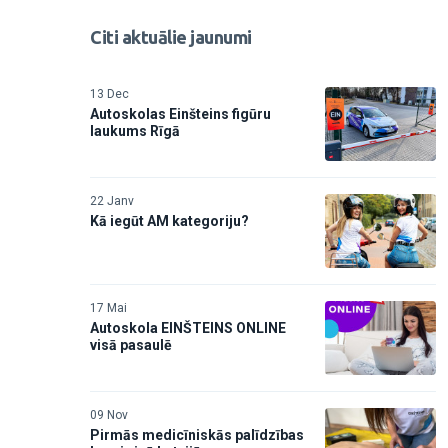
Citi aktuālie jaunumi
13 Dec
Autoskolas Einšteins figūru
laukums Rīgā
22 Janv
Kā iegūt AM kategoriju?
17 Mai
Autoskola EINŠTEINS ONLINE
visā pasaulē
09 Nov
Pirmās medicīniskās palīdzības