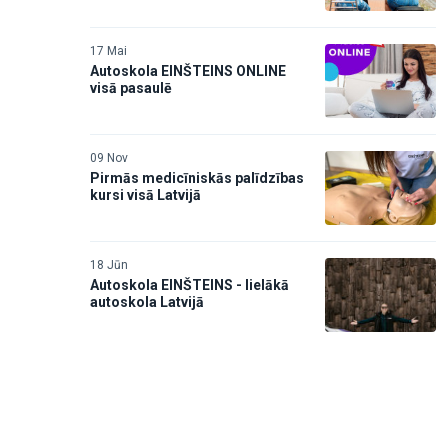
17 Mai
Autoskola EINŠTEINS ONLINE
visā pasaulē
09 Nov
Pirmās medicīniskās palīdzības
kursi visā Latvijā
18 Jūn
Autoskola EINŠTEINS - lielākā
autoskola Latvijā