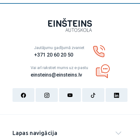
Jautājumu gadījumā zvaniet
+371 20 60 20 50
Vai arī rakstiet mums uz e-pastu
einsteins@einsteins.lv
Lapas navigācija