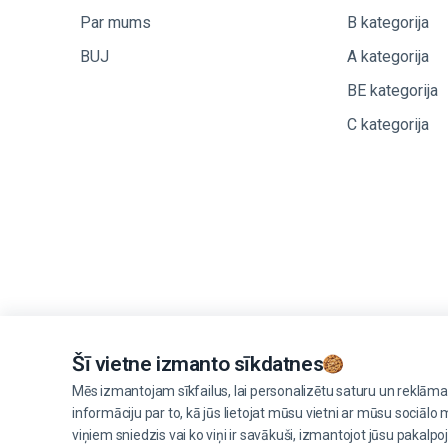
Par mums
B kategorija
BUJ
A kategorija
BE kategorija
C kategorija
Šī vietne izmanto sīkdatnes
Mēs izmantojam sīkfailus, lai personalizētu saturu un reklāma
informāciju par to, kā jūs lietojat mūsu vietni ar mūsu sociālo 
viņiem sniedzis vai ko viņi ir savākuši, izmantojot jūsu pakalp