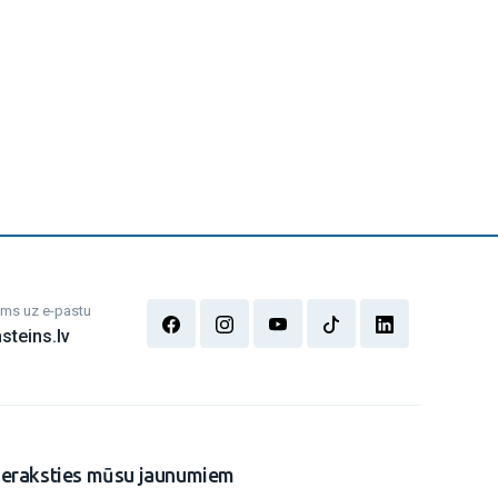
mums uz e-pastu
steins.lv
ieraksties mūsu jaunumiem